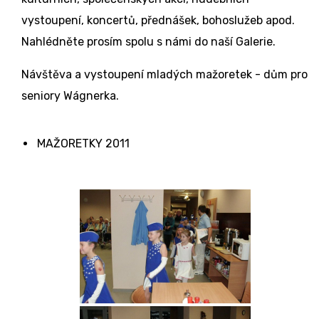
vystoupení, koncertů, přednášek, bohoslužeb apod.
Nahlédněte prosím spolu s námi do naší Galerie.
Návštěva a vystoupení mladých mažoretek - dům pro
seniory Wágnerka.
MAŽORETKY 2011