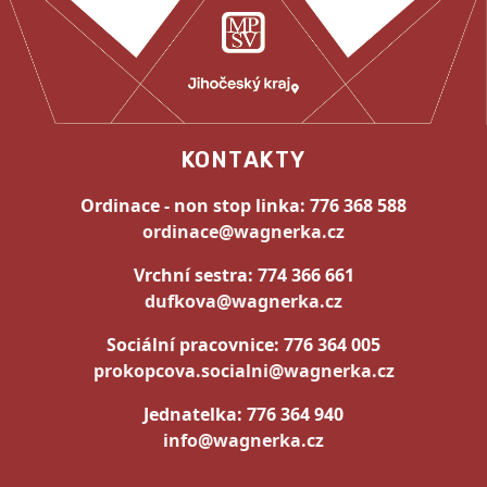
KONTAKTY
Ordinace - non stop linka:
776 368 588
ordinace@wagnerka.cz
Vrchní sestra:
774 366 661
dufkova@wagnerka.cz
Sociální pracovnice:
776 364 005
prokopcova.socialni@wagnerka.cz
Jednatelka:
776 364 940
info@wagnerka.cz