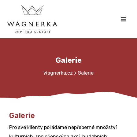
Galerie
Wagnerka.cz
>
Galerie
Galerie
Pro své klienty pořádáme nepřeberné množství
kulturních, společenských akcí, hudebních